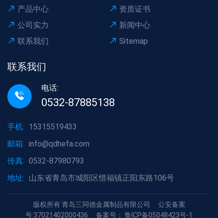
产品中心
资质证书
公司实力
新闻中心
联系我们
Sitemap
联系我们
电话:
0532-87885138
手机:
15315519433
邮箱:
info@qdhefa.com
传真:
0532-87980793
地址:
山东省青岛市城阳区惜福镇正阳东路106号
版权所有 青岛三同德金属制品有限公司
公安备案
号:37021402000436
备案号： 鲁ICP备05048423号-1