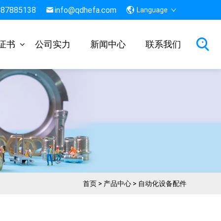
-87885138
info@qdhefa.com
Language
证书
公司实力
新闻中心
联系我们
首页
>
产品中心
>
自动化设备配件