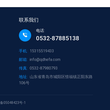
联系我们
电话:
0532-87885138
手机:
15315519433
邮箱:
info@qdhefa.com
钢
传真:
0532-87980793
地址:
山东省青岛市城阳区惜福镇正阳东路
106号
备05048423号-1