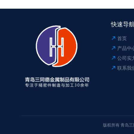
快速导
首页
产品中
公司实
联系我
版权所有 青岛